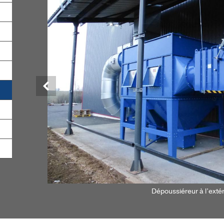
Précédent
Dépoussiéreur à l’extér