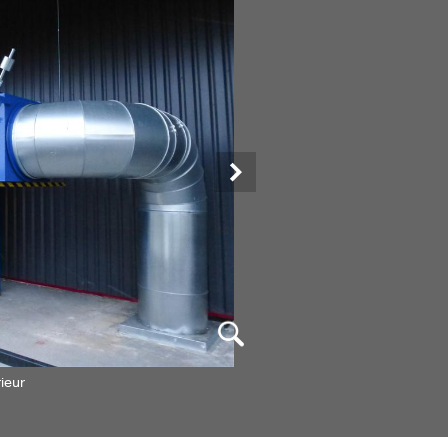
Suivant
ieur