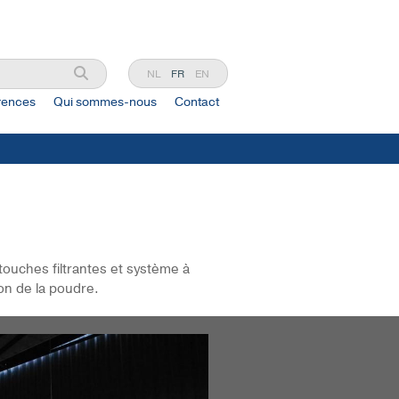
NL
FR
EN
rences
Qui sommes-nous
Contact
ouches filtrantes et système à
on de la poudre.