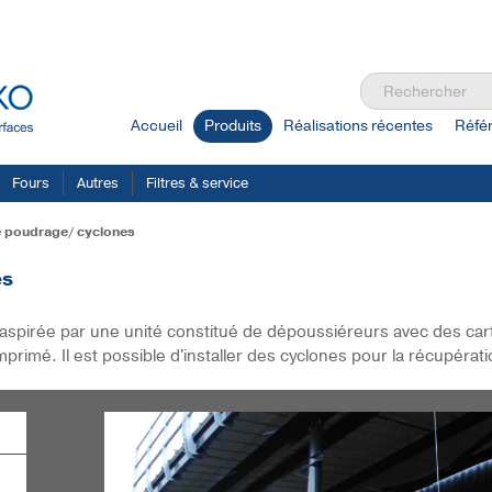
Accueil
Produits
Réalisations récentes
Réfé
Fours
Autres
Filtres & service
de poudrage/ cyclones
es
aspirée par une unité constitué de dépoussiéreurs avec des cart
rimé. Il est possible d'installer des cyclones pour la récupérati