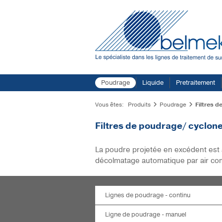
Poudrage
Liquide
Pretraitement
Vous êtes:
Produits
Poudrage
Filtres 
Filtres de poudrage/ cyclon
La poudre projetée en excédent est 
décolmatage automatique par air comp
Lignes de poudrage - continu
Ligne de poudrage - manuel