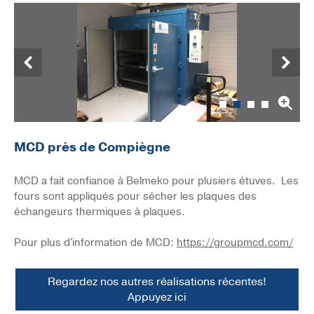
Précédent
Suivant
MCD près de Compiègne
MCD a fait confiance à Belmeko pour plusiers étuves. Les
fours sont appliqués pour sécher les plaques des
échangeurs thermiques à plaques.
Pour plus d'information de MCD:
https://groupmcd.com/
Regardez nos autres réalisations récentes!
Appuyez ici