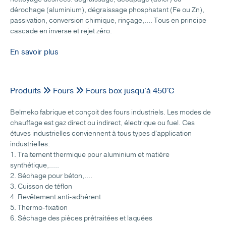
dérochage (aluminium), dégraissage phosphatant (Fe ou Zn),
passivation, conversion chimique, rinçage,.... Tous en principe
cascade en inverse et rejet zéro.
En savoir plus
Produits
Fours
Fours box jusqu'à 450°C
Belmeko fabrique et conçoit des fours industriels. Les modes de
chauffage est gaz direct ou indirect, électrique ou fuel. Ces
étuves industrielles conviennent à tous types d'application
industrielles:
1. Traitement thermique pour aluminium et matière
synthétique,.....
2. Séchage pour béton,....
3. Cuisson de téflon
4. Revêtement anti-adhérent
5. Thermo-fixation
6. Séchage des pièces prétraitées et laquées