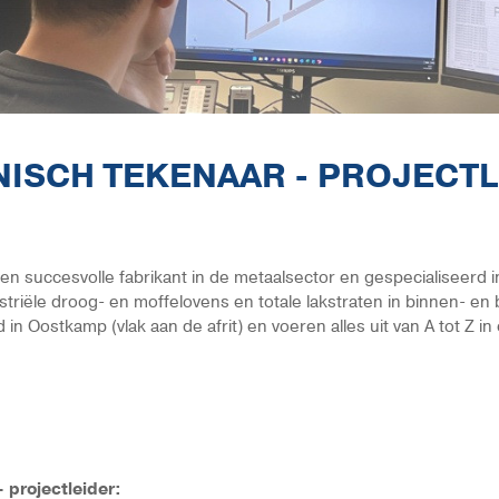
ISCH TEKENAAR - PROJECT
en succesvolle fabrikant in de metaalsector en gespecialiseerd 
triële droog- en moffelovens en totale lakstraten in binnen- en b
gd in Oostkamp (vlak aan de afrit) en voeren alles uit van A tot Z i
 projectleider: