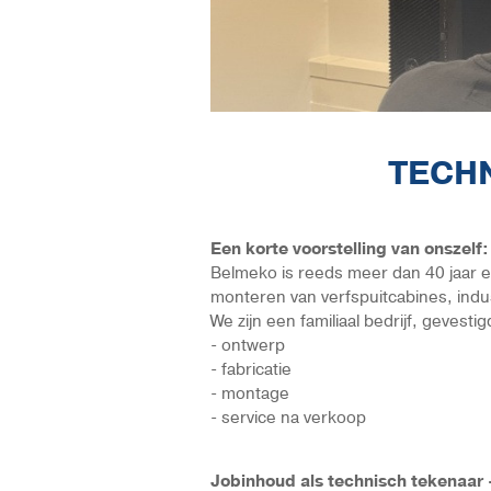
TECHN
Een korte voorstelling van onszelf:
Belmeko is reeds meer dan 40 jaar e
monteren van verfspuitcabines, indus
We zijn een familiaal bedrijf, gevesti
- ontwerp
- fabricatie
- montage
- service na verkoop
Jobinhoud als technisch tekenaar -