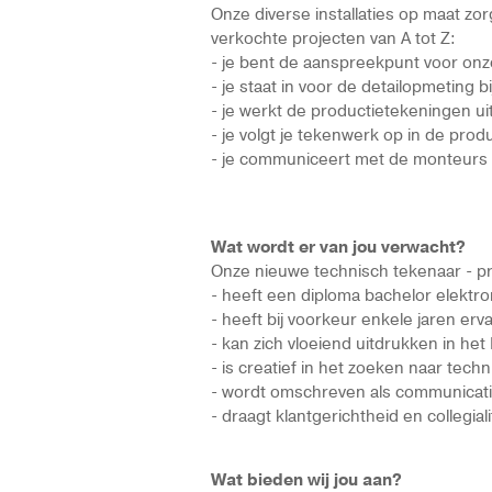
Onze diverse installaties op maat zor
verkochte projecten van A tot Z:
- je bent de aanspreekpunt voor onz
- je staat in voor de detailopmeting bi
- je werkt de productietekeningen ui
- je volgt je tekenwerk op in de prod
- je communiceert met de monteurs 
Wat wordt er van jou verwacht?
Onze nieuwe technisch tekenaar - pr
- heeft een diploma bachelor elektr
- heeft bij voorkeur enkele jaren erv
- kan zich vloeiend uitdrukken in he
- is creatief in het zoeken naar tec
- wordt omschreven als communicat
- draagt klantgerichtheid en collegial
Wat bieden wij jou aan?