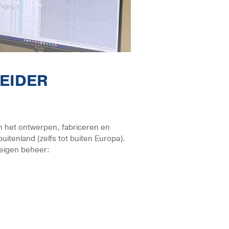
LEIDER
in het ontwerpen, fabriceren en
uitenland (zelfs tot buiten Europa).
n eigen beheer: