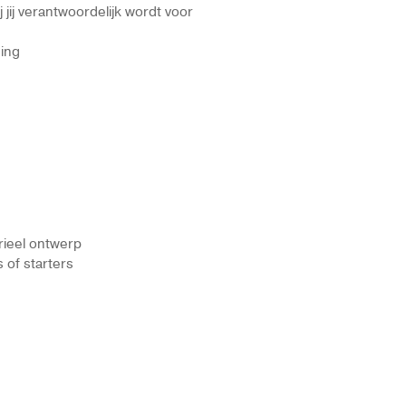
jij verantwoordelijk wordt voor
ning
rieel ontwerp
 of starters