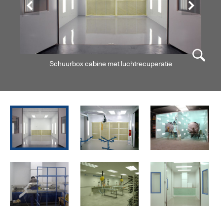
Vorige
Volgende
Schuurbox cabine met luchtrecuperatie