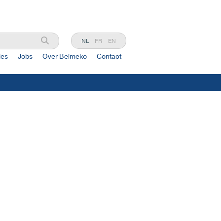
NL
FR
EN
ies
Jobs
Over Belmeko
Contact