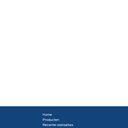
Home
Producten
Recente realisaties