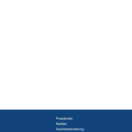
Poederlak
Natlak
Voorbehandeling