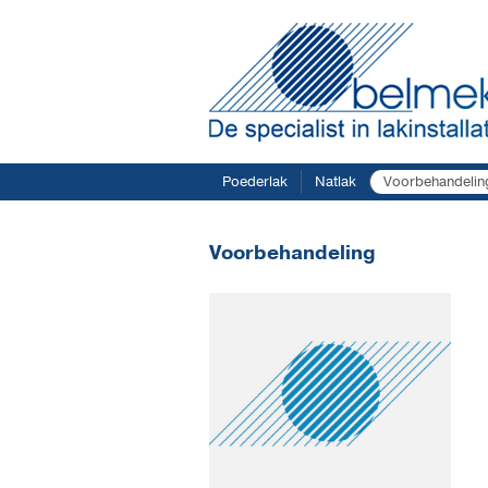
Poederlak
Natlak
Voorbehandelin
Voorbehandeling