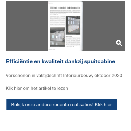
Efficiëntie en kwaliteit dankzij spuitcabine
Verschenen in vaktijdschrift Interieurbouw, oktober 2020
Klik hier om het artikel te lezen
Bekijk onze andere recente realisaties! Klik hier