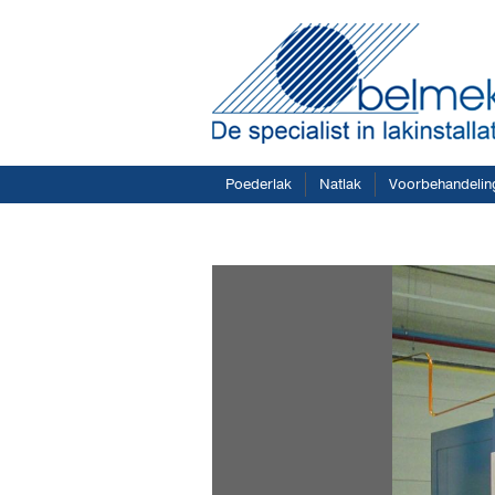
Poederlak
Natlak
Voorbehandelin