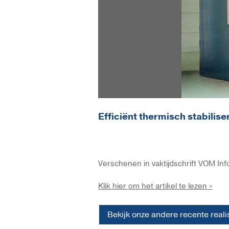
Efficiënt thermisch stabilise
Verschenen in vaktijdschrift VOM Info 
Klik hier om het artikel te lezen »
Bekijk onze andere recente realis