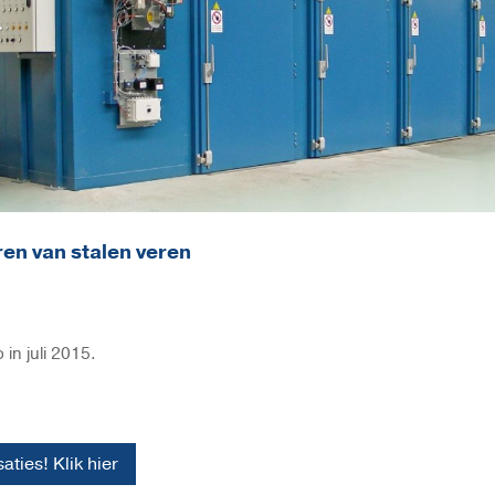
ren van stalen veren
in juli 2015.
aties! Klik hier